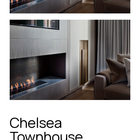
Chelsea
Townhouse