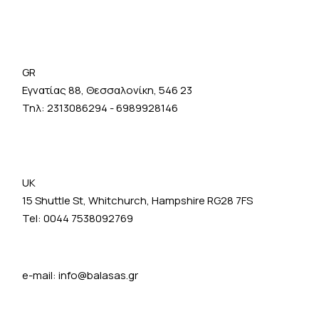
GR
Εγνατίας 88, Θεσσαλονίκη, 546 23
Τηλ:
2313086294
-
6989928146
UK
15 Shuttle St, Whitchurch, Hampshire RG28 7FS
Tel: 0044 7538092769
e-mail:
info@balasas.gr