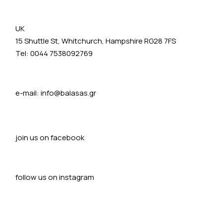
UK
15 Shuttle St, Whitchurch, Hampshire RG28 7FS
Tel: 0044 7538092769
e-mail:
info@balasas.gr
join us on facebook
follow us on instagram