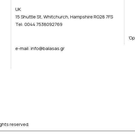
UK
15 Shuttle St, Whitchurch, Hampshire RG28 7FS
Tel: 0044 7538092769
Όρ
e-mail:
info@balasas.gr
ights reserved.