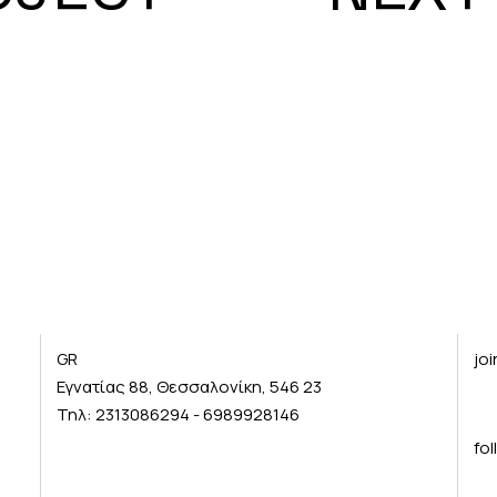
GR
jo
Εγνατίας 88, Θεσσαλονίκη, 546 23
Τηλ:
2313086294
-
6989928146
fo