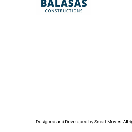
Designed and Developed by
Smart Moves.
All r