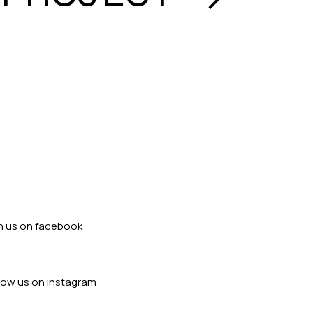
in us on facebook
llow us on instagram